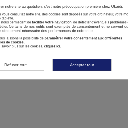
er notre site au quotidien, c'est notre préoccupation première chez Okaïdi.
 vous consultez notre site, des cookies sont déposés sur votre ordinateur, votre mo
 tablette.
i nous permettent de
faciliter votre navigation
, de détecter d'éventuels problèmes 
Certains de nos outils sont exemptés de consentement et ne servent qu'
édier.
e strictement nécessaire des performances de notre site.
us laissons la possibilité de
paramétrer votre consentement
aux différentes
ies de cookies.
 savoir plus sur les cookies,
cliquez ici
.
Refuser tout
Accepter tout