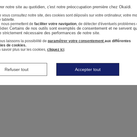
er notre site au quotidien, c'est notre préoccupation première chez Okaïdi.
 vous consultez notre site, des cookies sont déposés sur votre ordinateur, votre mo
 tablette.
i nous permettent de
faciliter votre navigation
, de détecter d'éventuels problèmes 
Certains de nos outils sont exemptés de consentement et ne servent qu'
édier.
e strictement nécessaire des performances de notre site.
us laissons la possibilité de
paramétrer votre consentement
aux différentes
ies de cookies.
 savoir plus sur les cookies,
cliquez ici
.
Refuser tout
Accepter tout