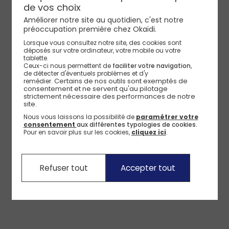
de vos choix
Améliorer notre site au quotidien, c'est notre
préoccupation première chez Okaïdi.
Lorsque vous consultez notre site, des cookies sont
déposés sur votre ordinateur, votre mobile ou votre
tablette.
Ceux-ci nous permettent de
faciliter votre navigation
,
de détecter d'éventuels problèmes et d'y
Certains de nos outils sont exemptés de 
remédier.
consentement et ne servent qu'au pilotage 
strictement nécessaire des performances de notre 
site.
Nous vous laissons la possibilité de
paramétrer votre
consentement
aux différentes typologies de cookies.
Pour en savoir plus sur les cookies,
cliquez ici
.
Refuser tout
Accepter tout