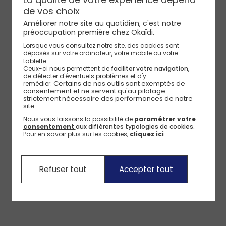
de vos choix
Améliorer notre site au quotidien, c'est notre
préoccupation première chez Okaïdi.
Lorsque vous consultez notre site, des cookies sont
déposés sur votre ordinateur, votre mobile ou votre
tablette.
Ceux-ci nous permettent de
faciliter votre navigation
,
de détecter d'éventuels problèmes et d'y
Certains de nos outils sont exemptés de 
remédier.
consentement et ne servent qu'au pilotage 
strictement nécessaire des performances de notre 
site.
Nous vous laissons la possibilité de
paramétrer votre
consentement
aux différentes typologies de cookies.
Pour en savoir plus sur les cookies,
cliquez ici
.
Refuser tout
Accepter tout