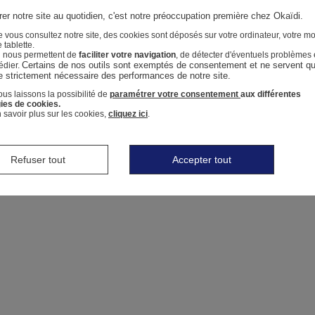
er notre site au quotidien, c'est notre préoccupation première chez Okaïdi.
 vous consultez notre site, des cookies sont déposés sur votre ordinateur, votre mo
 tablette.
i nous permettent de
faciliter votre navigation
, de détecter d'éventuels problèmes 
Certains de nos outils sont exemptés de consentement et ne servent qu'
édier.
e strictement nécessaire des performances de notre site.
us laissons la possibilité de
paramétrer votre consentement
aux différentes
ies de cookies.
 savoir plus sur les cookies,
cliquez ici
.
Refuser tout
Accepter tout