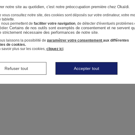
er notre site au quotidien, c'est notre préoccupation première chez Okaïdi.
 vous consultez notre site, des cookies sont déposés sur votre ordinateur, votre mo
 tablette.
i nous permettent de
faciliter votre navigation
, de détecter d'éventuels problèmes 
Certains de nos outils sont exemptés de consentement et ne servent qu'
édier.
e strictement nécessaire des performances de notre site.
us laissons la possibilité de
paramétrer votre consentement
aux différentes
ies de cookies.
 savoir plus sur les cookies,
cliquez ici
.
Refuser tout
Accepter tout