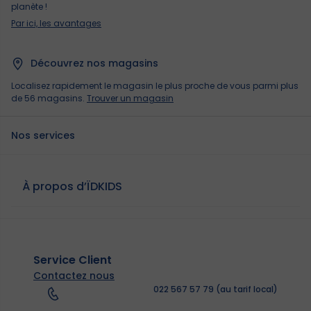
planète !
Par ici, les avantages
Découvrez nos magasins
Localisez rapidement le magasin le plus proche de vous parmi plus
de 56 magasins.
Trouver un magasin
Nos services
À propos d’ÏDKIDS
Service Client
Contactez nous
022 567 57 79 (au tarif local)