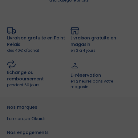
à la catégorie Shorts
Livraison gratuite en Point
Livraison gratuite en
Relais
magasin
dès 40€ d'achat
en 2 à 4 jours
Échange ou
E-réservation
remboursement
en 2 heures dans votre
pendant 60 jours
magasin
Nos marques
La marque Okaïdi
Nos engagements