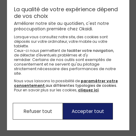
La qualité de votre expérience dépend
Sweat col montant rose fille
de vos choix
Améliorer notre site au quotidien, c'est notre
préoccupation première chez Okaïdi.
Lorsque vous consultez notre site, des cookies sont
déposés sur votre ordinateur, votre mobile ou votre
tablette.
Ceux-ci nous permettent de
faciliter votre navigation
,
de détecter d'éventuels problèmes et d'y
Certains de nos outils sont exemptés de 
remédier.
consentement et ne servent qu'au pilotage 
strictement nécessaire des performances de notre 
site.
Nous vous laissons la possibilité de
paramétrer votre
consentement
aux différentes typologies de cookies.
Pour en savoir plus sur les cookies,
cliquez ici
.
Refuser tout
Accepter tout