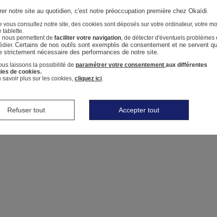
er notre site au quotidien, c'est notre préoccupation première chez Okaïdi.
 vous consultez notre site, des cookies sont déposés sur votre ordinateur, votre mo
 tablette.
i nous permettent de
faciliter votre navigation
, de détecter d'éventuels problèmes 
Certains de nos outils sont exemptés de consentement et ne servent qu'
édier.
e strictement nécessaire des performances de notre site.
us laissons la possibilité de
paramétrer votre consentement
aux différentes
ies de cookies.
 savoir plus sur les cookies,
cliquez ici
.
Refuser tout
Accepter tout