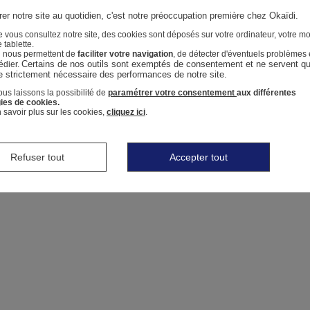
er notre site au quotidien, c'est notre préoccupation première chez Okaïdi.
 vous consultez notre site, des cookies sont déposés sur votre ordinateur, votre mo
 tablette.
i nous permettent de
faciliter votre navigation
, de détecter d'éventuels problèmes 
Certains de nos outils sont exemptés de consentement et ne servent qu'
édier.
e strictement nécessaire des performances de notre site.
us laissons la possibilité de
paramétrer votre consentement
aux différentes
ies de cookies.
 savoir plus sur les cookies,
cliquez ici
.
Refuser tout
Accepter tout